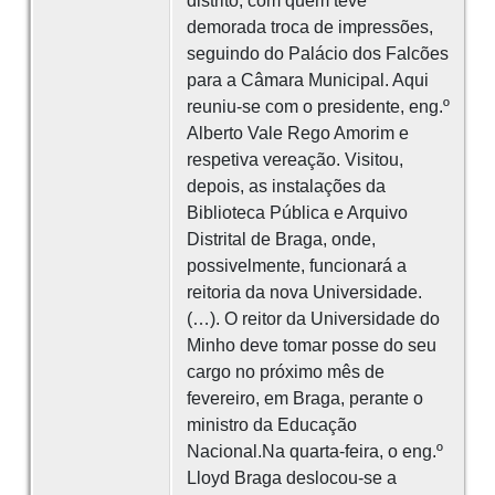
distrito, com quem teve
demorada troca de impressões,
seguindo do Palácio dos Falcões
para a Câmara Municipal. Aqui
reuniu-se com o presidente, eng.º
Alberto Vale Rego Amorim e
respetiva vereação. Visitou,
depois, as instalações da
Biblioteca Pública e Arquivo
Distrital de Braga, onde,
possivelmente, funcionará a
reitoria da nova Universidade.
(…). O reitor da Universidade do
Minho deve tomar posse do seu
cargo no próximo mês de
fevereiro, em Braga, perante o
ministro da Educação
Nacional.Na quarta-feira, o eng.º
Lloyd Braga deslocou-se a