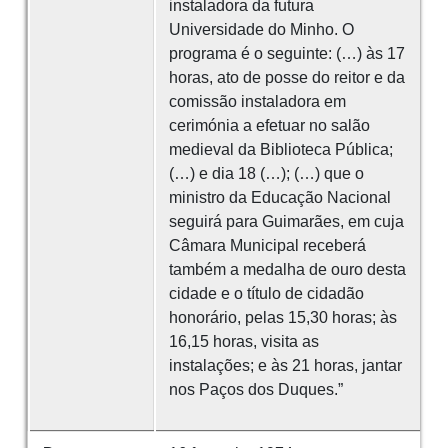
instaladora da futura
Universidade do Minho. O
programa é o seguinte: (…) às 17
horas, ato de posse do reitor e da
comissão instaladora em
cerimónia a efetuar no salão
medieval da Biblioteca Pública;
(…) e dia 18 (…); (…) que o
ministro da Educação Nacional
seguirá para Guimarães, em cuja
Câmara Municipal receberá
também a medalha de ouro desta
cidade e o título de cidadão
honorário, pelas 15,30 horas; às
16,15 horas, visita as
instalações; e às 21 horas, jantar
nos Paços dos Duques.”