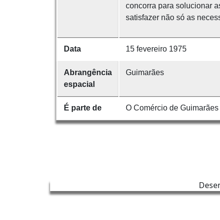
concorra para solucionar a
satisfazer não só as neces
Data
15 fevereiro 1975
Abrangência
Guimarães
espacial
É parte de
O Comércio de Guimarães
Dese