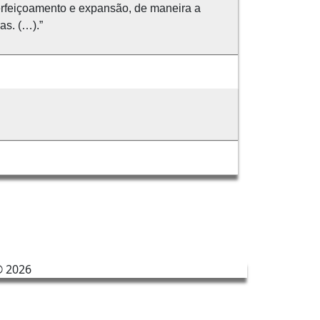
perfeiçoamento e expansão, de maneira a
as. (…).”
©
2026