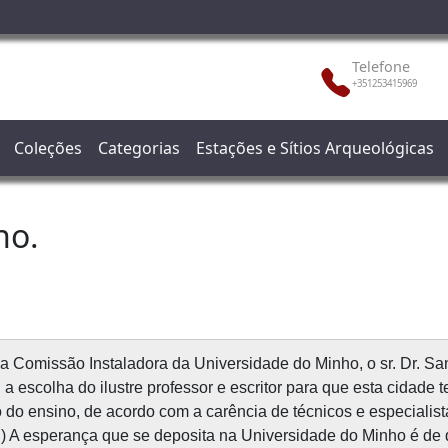
Telefone
+351253415969
Coleções
Categorias
Estações e Sítios Arqueológicas
ho.
Comissão Instaladora da Universidade do Minho, o sr. Dr. Sa
 escolha do ilustre professor e escritor para que esta cidade t
o ensino, de acordo com a carência de técnicos e especialistas
(…) A esperança que se deposita na Universidade do Minho é de