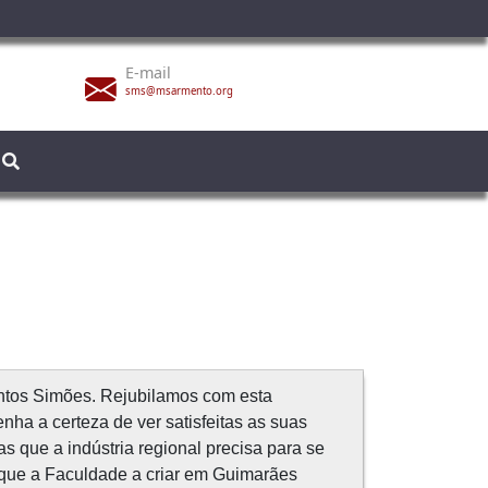
E-mail
sms@msarmento.org
ntos Simões. Rejubilamos com esta
enha a certeza de ver satisfeitas as suas
 que a indústria regional precisa para se
 que a Faculdade a criar em Guimarães