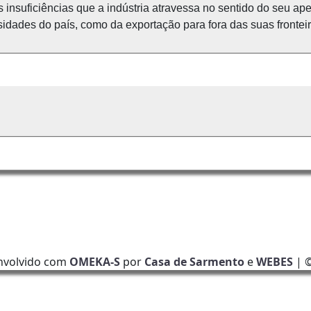
s insuficiências que a indústria atravessa no sentido do seu a
sidades do país, como da exportação para fora das suas fronteir
nvolvido com
OMEKA-S
por
Casa de Sarmento
e
WEBES
| 