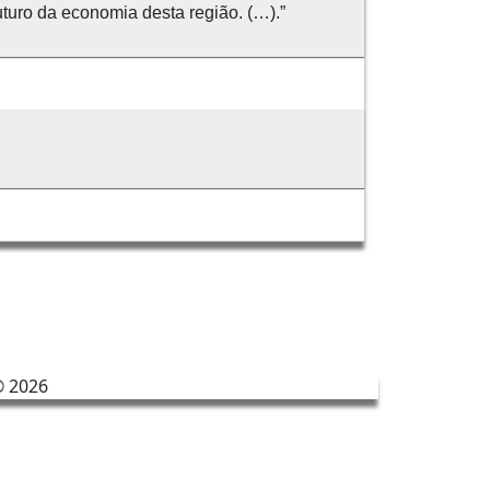
turo da economia desta região. (…).”
©
2026