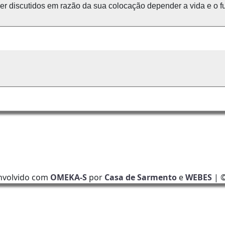
 discutidos em razão da sua colocação depender a vida e o fu
nvolvido com
OMEKA-S
por
Casa de Sarmento
e
WEBES
| 