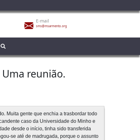
E-mail
sms@msarmento.org
– Uma reunião.
o. Muita gente que enchia a trasbordar todo
o candente caso da Universidade do Minho e
de desde o início, tinha sido transferida
longou-se até de madrugada, porque o assunto