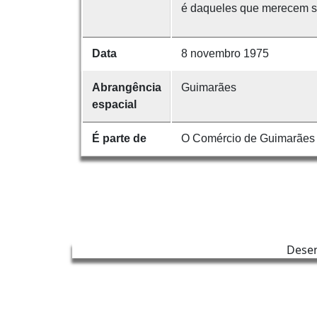
é daqueles que merecem ser
Data
8 novembro 1975
Abrangência
Guimarães
espacial
É parte de
O Comércio de Guimarães
Dese