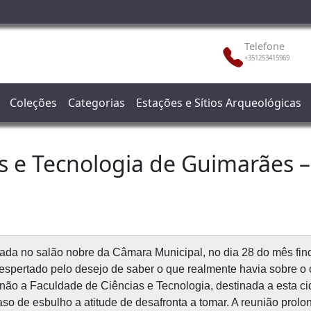
Telefone
+351253415969
Coleções
Categorias
Estações e Sítios Arqueológicas
s e Tecnologia de Guimarães 
zada no salão nobre da Câmara Municipal, no dia 28 do mês find
 despertado pelo desejo de saber o que realmente havia sobre 
ão a Faculdade de Ciências e Tecnologia, destinada a esta cida
aso de esbulho a atitude de desafronta a tomar. A reunião pro