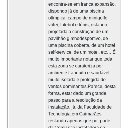
encontra-se em franca expansão,
dispondo já de uma piscina
olímpica, campo de minigolfe,
vólei, futebol e ténis, estando
projetada a construção de um
pavilhão gimnodesportivo, de
uma piscina coberta, de um hotel
self-service, de um motel, etc… É
muito importante notar que toda
esta zona se carateriza por
ambiente tranquilo e saudável,
muito isolada e protegida de
ventos dominantes.Parece, desta
forma, estar dado um grande
passo para a resolução da
instalação, já, da Faculdade de
Tecnologia em Guimarães,
restando apenas que por parte
da Comissão Instaladora da