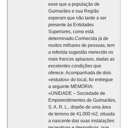
esse que a população de
Guimarães e sua Região
esperam que não tarde a ser
presente às Entidades
Superiores, como está
determinado.Conhecida já de
muitos milhares de pessoas, tem
a referida sugestão merecido os
mais francos aplausos, dadas as
excelentes condições que
oferece. Acompanhada de dois
«estudos» do local, foi entregue
a seguinte MEMÓRIA:
«UNIDADE – Sociedade de
Empreendimentos de Guimarães,
S. A. R. L., dispõe de uma área
de terreno de 41.000 m2, situada
a nascente das suas instalações
recreativas e desportivas, que