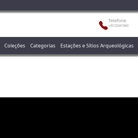
Telefone
+351253415969
Coleções
Categorias
Estações e Sítios Arqueológicas