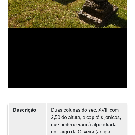
Descrição
Duas colunas do séc. XVII, com
2,50 de altura, e capitéis jónicos,
que pertenceram à alpendrada
do Largo da Oliveira (antiga