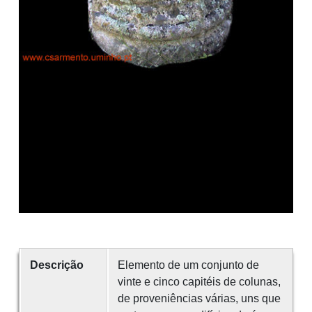
Descrição
Elemento de um conjunto de
vinte e cinco capitéis de colunas,
de proveniências várias, uns que