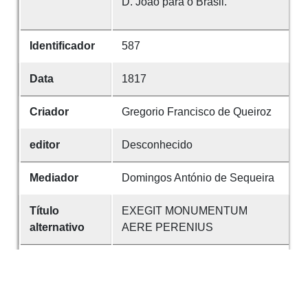
D. João para o Brasil.
Identificador
587
Data
1817
Criador
Gregorio Francisco de Queiroz
editor
Desconhecido
Mediador
Domingos António de Sequeira
Título
EXEGIT MONUMENTUM
alternativo
AERE PERENIUS
Suporte
Buril
Tipo
Negro