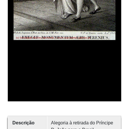
Descrição
Alegoria à retirada do Príncipe