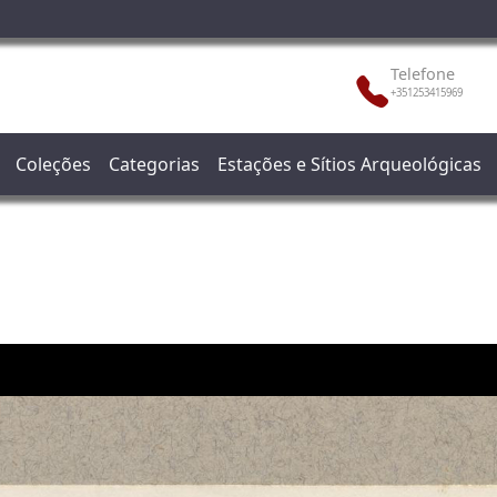
Telefone
+351253415969
Coleções
Categorias
Estações e Sítios Arqueológicas