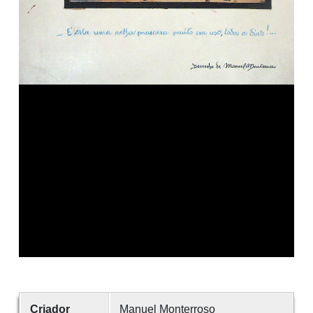
Criador
Manuel Monterroso