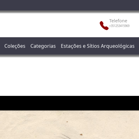
Telefone
+351253415969
Coleções
Categorias
Estações e Sítios Arqueológicas