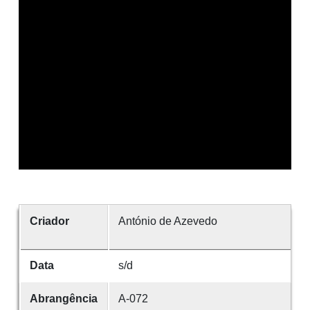
Criador
António de Azevedo
Data
s/d
Abrangência
A-072