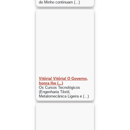
do Minho continuam (...)
Vitória! Vitória! O Governo,
honra lhe (...)
Os Cursos Tecnológicos
(Engenharia Têxtil,
Metalomecânica Ligeira e (...)