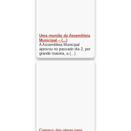
Uma reunião da Assembleia
Municipal – (...)
A Assembleia Municipal
aprovou no passado dia 2, por
grande maioria, a (...)
Começo das obras para