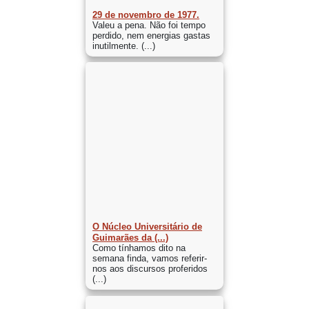
29 de novembro de 1977.
Valeu a pena. Não foi tempo
perdido, nem energias gastas
inutilmente. (...)
O Núcleo Universitário de
Guimarães da (...)
Como tínhamos dito na
semana finda, vamos referir-
nos aos discursos proferidos
(...)