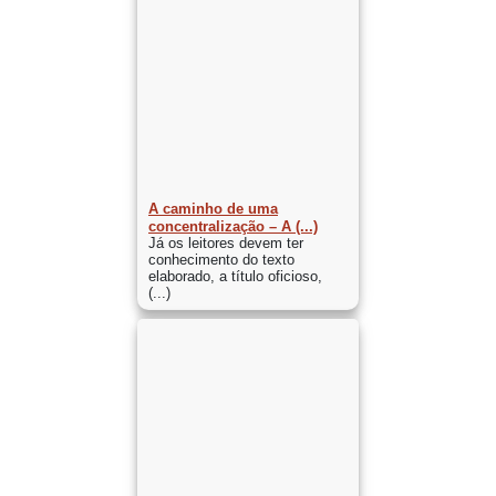
A caminho de uma
concentralização – A (...)
Já os leitores devem ter
conhecimento do texto
elaborado, a título oficioso,
(...)