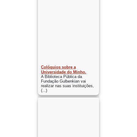
Colóquios sobre a
Universidade do Minho.
A Biblioteca Pública da
Fundação Gulbenkian vai
realizar nas suas instituições,
(...)