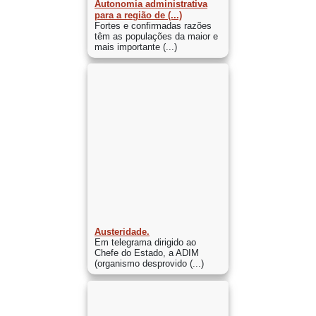
Autonomia administrativa
para a região de (...)
Fortes e confirmadas razões
têm as populações da maior e
mais importante (...)
Austeridade.
Em telegrama dirigido ao
Chefe do Estado, a ADIM
(organismo desprovido (...)