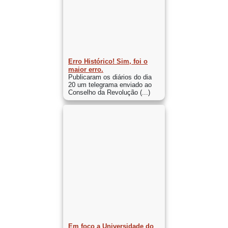
Erro Histórico! Sim, foi o
maior erro.
Publicaram os diários do dia
20 um telegrama enviado ao
Conselho da Revolução (...)
Em foco a Universidade do