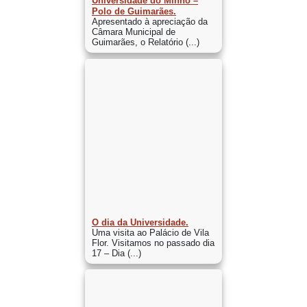
Universidade do Minho –
Polo de Guimarães.
Apresentado à apreciação da
Câmara Municipal de
Guimarães, o Relatório (...)
O dia da Universidade.
Uma visita ao Palácio de Vila
Flor. Visitamos no passado dia
17 – Dia (...)