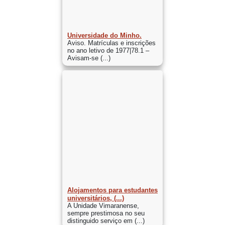
Universidade do Minho.
Aviso. Matrículas e inscrições
no ano letivo de 1977|78.1 –
Avisam-se (...)
Alojamentos para estudantes
universitários, (...)
A Unidade Vimaranense,
sempre prestimosa no seu
distinguido serviço em (...)