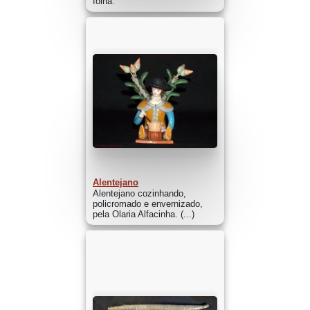
folha.
Alentejano
Alentejano cozinhando,
policromado e envernizado,
pela Olaria Alfacinha. (...)