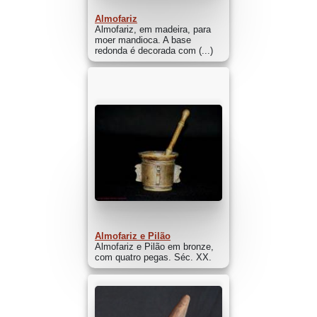
Almofariz
Almofariz, em madeira, para
moer mandioca. A base
redonda é decorada com (...)
Almofariz e Pilão
Almofariz e Pilão em bronze,
com quatro pegas. Séc. XX.