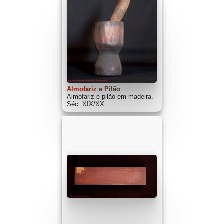
Almofariz e Pilão
Almofariz e pilão em madeira.
Séc. XIX/XX.