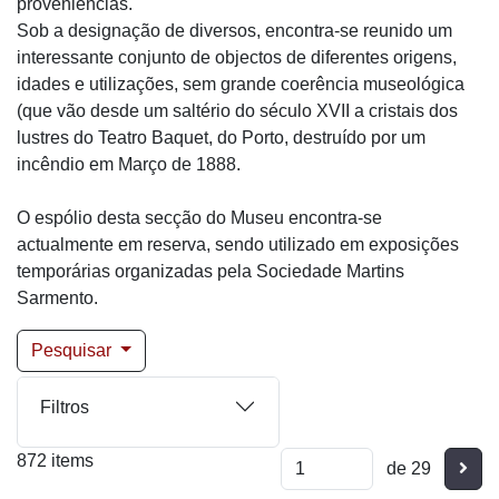
proveniências.
Sob a designação de diversos, encontra-se reunido um
interessante conjunto de objectos de diferentes origens,
idades e utilizações, sem grande coerência museológica
(que vão desde um saltério do século XVII a cristais dos
lustres do Teatro Baquet, do Porto, destruído por um
incêndio em Março de 1888.
O espólio desta secção do Museu encontra-se
actualmente em reserva, sendo utilizado em exposições
temporárias organizadas pela Sociedade Martins
Sarmento.
Pesquisar
Filtros
872 items
Segu
de 29