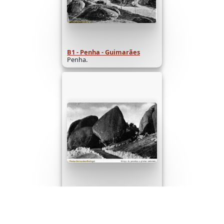
B1 - Penha - Guimarães
Penha.
B1 - Penha - Guimarães
Penha.
de 18
Seguinte