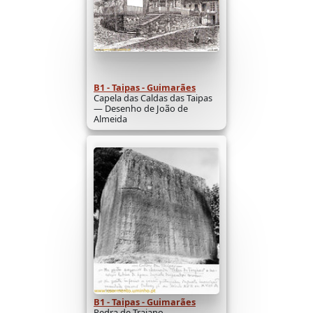
B1 - Taipas - Guimarães
Capela das Caldas das Taipas
— Desenho de João de
Almeida
B1 - Taipas - Guimarães
Pedra de Trajano