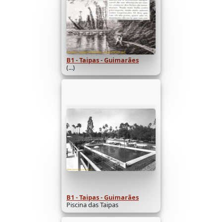
B1 - Taipas - Guimarães
(...)
B1 - Taipas - Guimarães
Piscina das Taipas