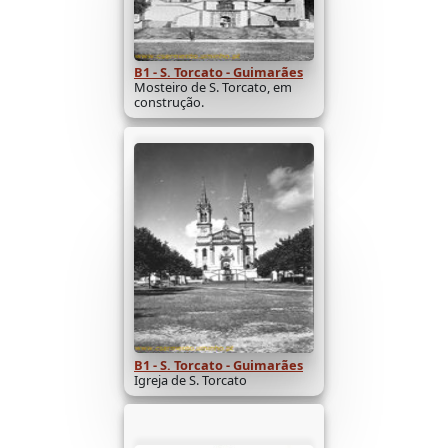
B1 - S. Torcato - Guimarães
Mosteiro de S. Torcato, em
construção.
B1 - S. Torcato - Guimarães
Igreja de S. Torcato