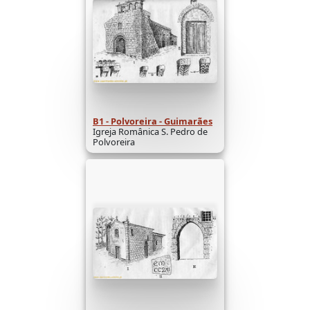
B1 - Polvoreira - Guimarães
Igreja Românica S. Pedro de
Polvoreira