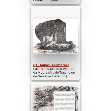
B1 - Taipas - Guimarães
Caldas das Taipas: o Penedo
da Moura (Ara de Trajano ou
de Nerva) — Desenho (...)