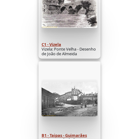
C1 - Vizela
Vizela: Ponte Velha - Desenho
de João de Almeida
B1 - Taipas - Guimarães