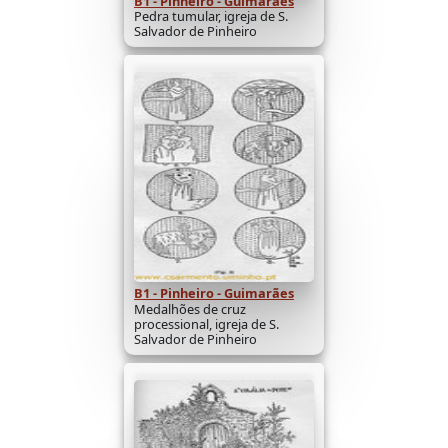
B1 - Pinheiro - Guimarães
Pedra tumular, igreja de S.
Salvador de Pinheiro
B1 - Pinheiro - Guimarães
Medalhões de cruz
processional, igreja de S.
Salvador de Pinheiro