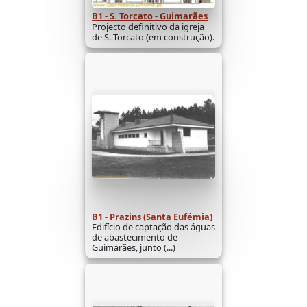
B1 - S. Torcato - Guimarães
Projecto definitivo da igreja
de S. Torcato (em construção).
B1 - Prazins (Santa Eufémia)
Edifício de captação das águas
de abastecimento de
Guimarães, junto (...)