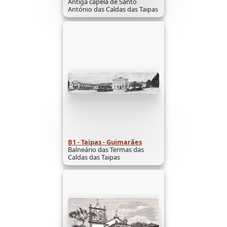
Antiga capela de Santo
António das Caldas das Taipas
B1 - Taipas - Guimarães
Balneário das Termas das
Caldas das Taipas