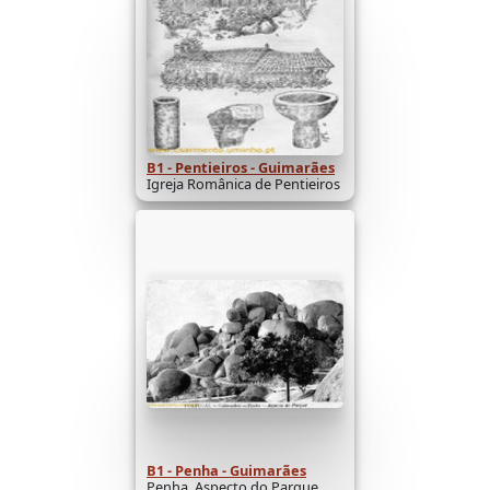
B1 - Pentieiros - Guimarães
Igreja Românica de Pentieiros
B1 - Penha - Guimarães
Penha. Aspecto do Parque