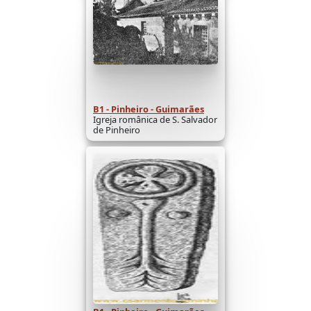
B1 - Pinheiro - Guimarães
Igreja românica de S. Salvador
de Pinheiro