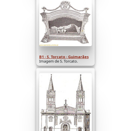
B1 - S. Torcato - Guimarães
Imagem de S. Torcato.