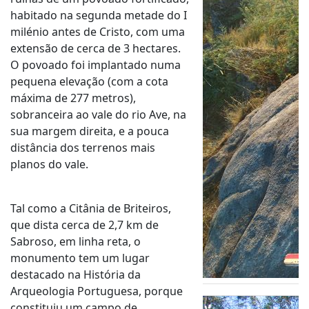
habitado na segunda metade do I
milénio antes de Cristo, com uma
extensão de cerca de 3 hectares.
O povoado foi implantado numa
pequena elevação (com a cota
máxima de 277 metros),
sobranceira ao vale do rio Ave, na
sua margem direita, e a pouca
distância dos terrenos mais
planos do vale.
Tal como a Citânia de Briteiros,
que dista cerca de 2,7 km de
Sabroso, em linha reta, o
monumento tem um lugar
destacado na História da
Arqueologia Portuguesa, porque
constituiu um campo de