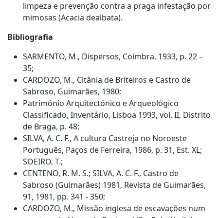
limpeza e prevenção contra a praga infestação por
mimosas (Acacia dealbata).
Bibliografia
SARMENTO, M., Dispersos, Coimbra, 1933, p. 22 –
35;
CARDOZO, M., Citânia de Briteiros e Castro de
Sabroso, Guimarães, 1980;
Património Arquitectónico e Arqueológico
Classificado, Inventário, Lisboa 1993, vol. II, Distrito
de Braga, p. 48;
SILVA, A. C. F., A cultura Castreja no Noroeste
Português, Paços de Ferreira, 1986, p. 31, Est. XL;
SOEIRO, T.;
CENTENO, R. M. S.; SILVA, A. C. F., Castro de
Sabroso (Guimarães) 1981, Revista de Guimarães,
91, 1981, pp. 341 - 350;
CARDOZO, M., Missão inglesa de escavações num