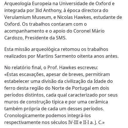
Arqueologia Europeia na Universidade de Oxford e
integrada por Ilid Anthony, à época directora do
Verulamium Museum, e Nicolas Hawkes, estudante de
Oxford. Os trabalhos contaram com o
acompanhamento e o apoio do Coronel Mário
Cardozo, Presidente da SMS.
Esta missão arqueológica retomou os trabalhos
realizados por Martins Sarmento oitenta anos antes.
No relatório final, o Prof. Hawkes escreveu:
«Estas escavações, apesar de breves, permitiram
estabelecer uma divisão da civilização da Idade do
ferro desta região do Norte de Portugal em dois
períodos distintos, cada qual caracterizado por seus
muros de construção típica e por uma cerâmica
também própria de cada um desses períodos.
Cronologicamente podemos integrá-los
respectivamente nos séculos IV-III e II-I a. J. C.»